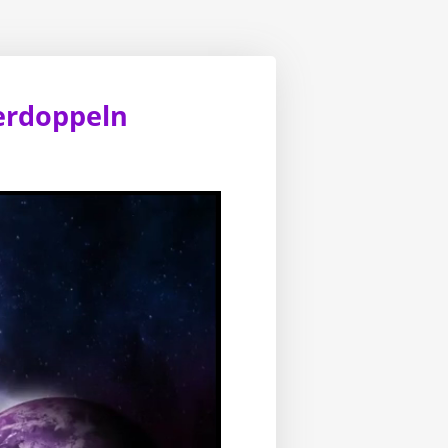
verdoppeln