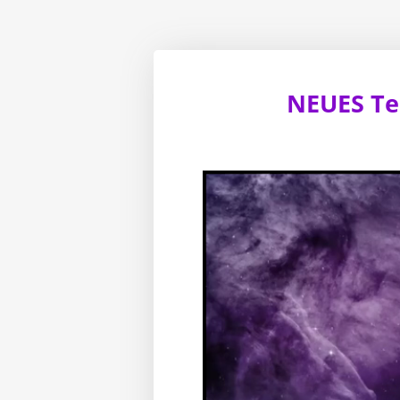
NEUES Tea