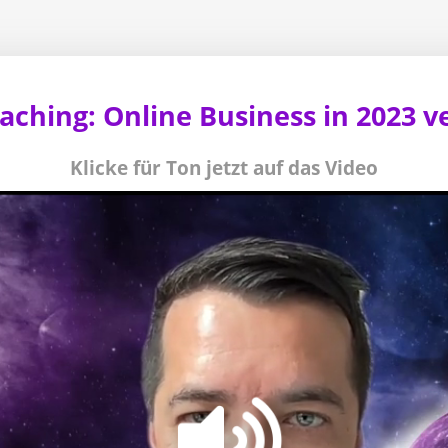
ching: Online Business in 2023 
Klicke für Ton jetzt auf das Video